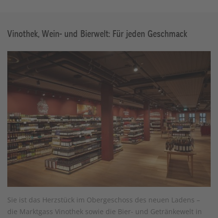
Vinothek, Wein- und Bierwelt: Für jeden Geschmack
Sie ist das Herzstück im Obergeschoss des neuen Ladens –
die Marktgass Vinothek sowie die Bier- und Getränkewelt in