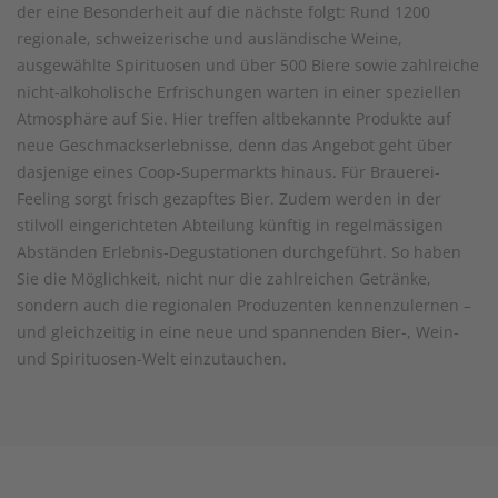
der eine Besonderheit auf die nächste folgt: Rund 1200
regionale, schweizerische und ausländische Weine,
ausgewählte Spirituosen und über 500 Biere sowie zahlreiche
nicht-alkoholische Erfrischungen warten in einer speziellen
Atmosphäre auf Sie. Hier treffen altbekannte Produkte auf
neue Geschmackserlebnisse, denn das Angebot geht über
dasjenige eines Coop-Supermarkts hinaus. Für Brauerei-
Feeling sorgt frisch gezapftes Bier. Zudem werden in der
stilvoll eingerichteten Abteilung künftig in regelmässigen
Abständen Erlebnis-Degustationen durchgeführt. So haben
Sie die Möglichkeit, nicht nur die zahlreichen Getränke,
sondern auch die regionalen Produzenten kennenzulernen –
und gleichzeitig in eine neue und spannenden Bier-, Wein-
und Spirituosen-Welt einzutauchen.