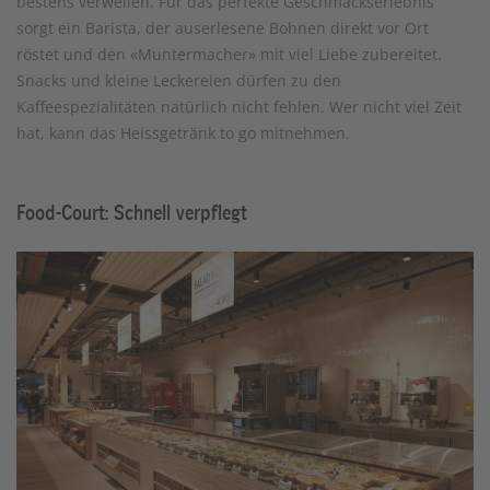
bestens verweilen. Für das perfekte Geschmackserlebnis
sorgt ein Barista, der auserlesene Bohnen direkt vor Ort
röstet und den «Muntermacher» mit viel Liebe zubereitet.
Snacks und kleine Leckereien dürfen zu den
Kaffeespezialitäten natürlich nicht fehlen. Wer nicht viel Zeit
hat, kann das Heissgetränk to go mitnehmen.
Food-Court: Schnell verpflegt