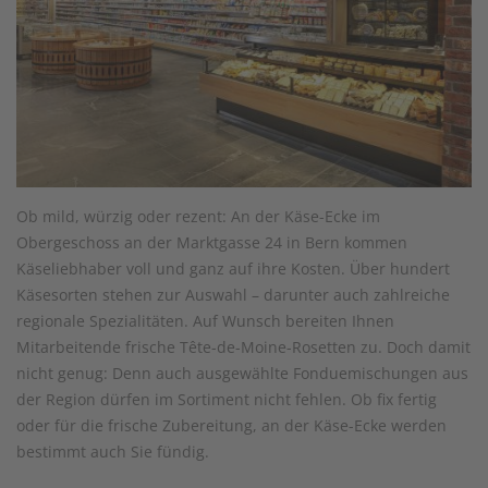
Ob mild, würzig oder rezent: An der Käse-Ecke im
Obergeschoss an der Marktgasse 24 in Bern kommen
Käseliebhaber voll und ganz auf ihre Kosten. Über hundert
Käsesorten stehen zur Auswahl – darunter auch zahlreiche
regionale Spezialitäten. Auf Wunsch bereiten Ihnen
Mitarbeitende frische Tête-de-Moine-Rosetten zu. Doch damit
nicht genug: Denn auch ausgewählte Fonduemischungen aus
der Region dürfen im Sortiment nicht fehlen. Ob fix fertig
oder für die frische Zubereitung, an der Käse-Ecke werden
bestimmt auch Sie fündig.