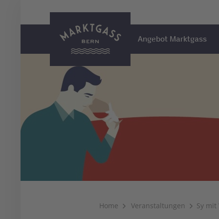
Angebot Marktgass
Home
Veranstaltungen
Sy mit 